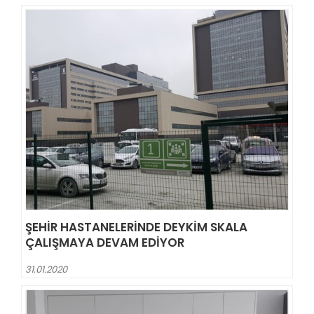
ŞEHIR HASTANELERINDE DEYKIM SKALA
ÇALIŞMAYA DEVAM EDIYOR
31.01.2020