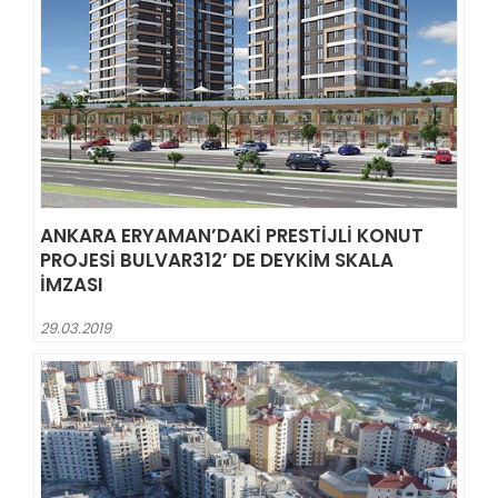
ANKARA ERYAMAN’DAKI PRESTIJLI KONUT
PROJESI BULVAR312’ DE DEYKIM SKALA
IMZASI
29.03.2019