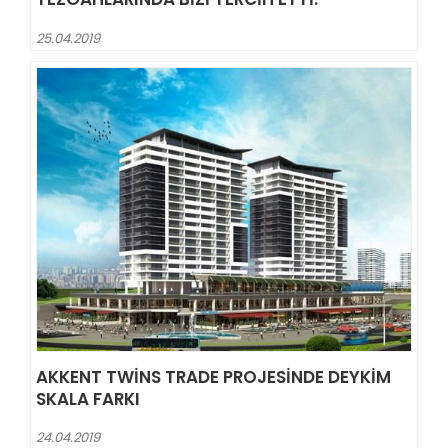
25.04.2019
AKKENT TWINS TRADE PROJESINDE DEYKIM
SKALA FARKI
24.04.2019