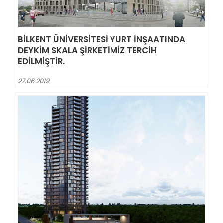
BILKENT ÜNIVERSITESI YURT İNŞAATINDA
DEYKIM SKALA ŞIRKETIMIZ TERCIH
EDILMIŞTIR.
27.06.2019