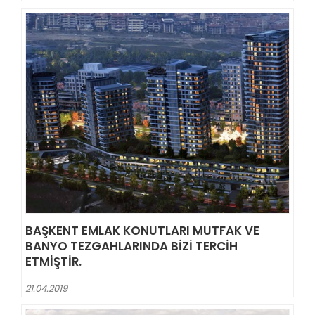
BAŞKENT EMLAK KONUTLARI MUTFAK VE
BANYO TEZGAHLARINDA BIZI TERCIH
ETMIŞTIR.
21.04.2019