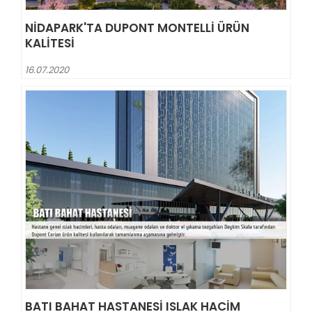
NİDAPARK'TA DUPONT MONTELLI ÜRÜN
KALITESI
16.07.2020
BATI BAHAT HASTANESI ISLAK HACIM