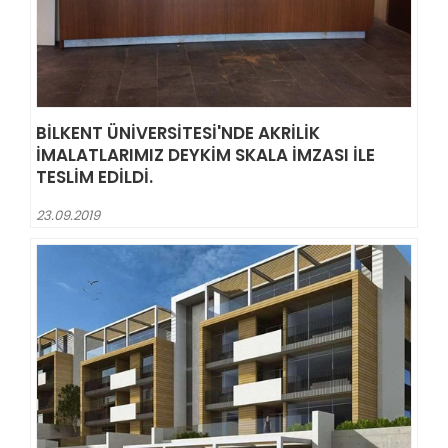
BILKENT ÜNIVERSITESI'NDE AKRILIK
IMALATLARIMIZ DEYKIM SKALA IMZASI ILE
TESLIM EDILDI.
23.09.2019