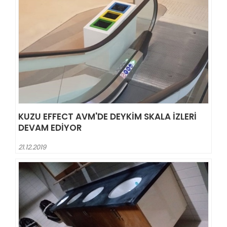
KUZU EFFECT AVM'DE DEYKIM SKALA IZLERI
DEVAM EDIYOR
21.12.2019