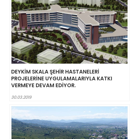
DEYKIM SKALA ŞEHIR HASTANELERI
PROJELERINE UYGULAMALARIYLA KATKI
VERMEYE DEVAM EDIYOR.
30.03.2019