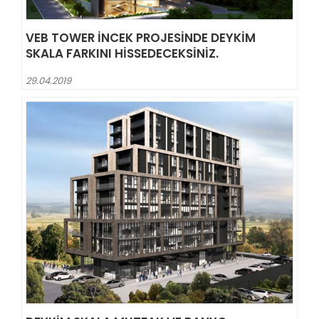
VEB TOWER İNCEK PROJESINDE DEYKIM
SKALA FARKINI HISSEDECEKSINIZ.
29.04.2019