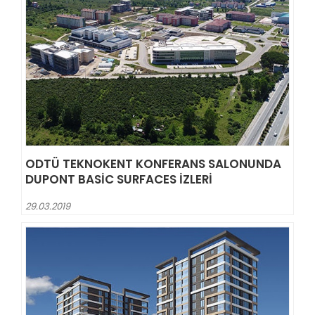
ODTÜ TEKNOKENT KONFERANS SALONUNDA
DUPONT BASIC SURFACES IZLERI
29.03.2019