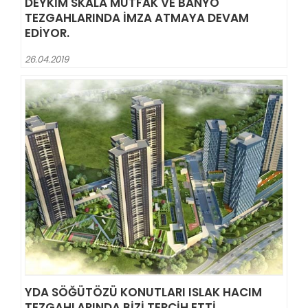
DEYKIM SKALA MUTFAK VE BANYO
TEZGAHLARINDA IMZA ATMAYA DEVAM
EDIYOR.
26.04.2019
YDA SÖĞÜTÖZÜ KONUTLARI ISLAK HACIM
TEZGAHLARINDA BIZI TERCIH ETTI.