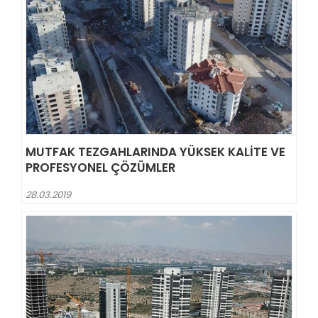
MUTFAK TEZGAHLARINDA YÜKSEK KALITE VE
PROFESYONEL ÇÖZÜMLER
28.03.2019