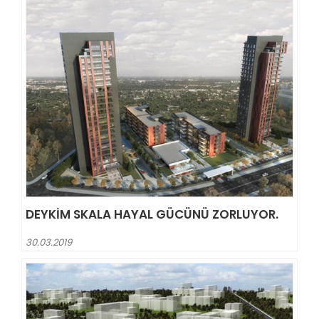
DEYKIM SKALA HAYAL GÜCÜNÜ ZORLUYOR.
30.03.2019