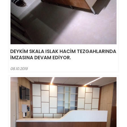
DEYKIM SKALA ISLAK HACIM TEZGAHLARINDA
IMZASINA DEVAM EDIYOR.
08.10.2019