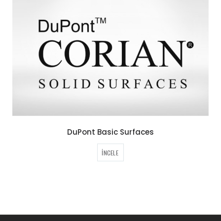
DuPont Basic Surfaces
İNCELE