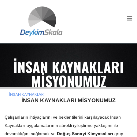
İNSAN KAYNAKLARI
MİSYONUMUZ
/ İNSAN KAYNAKLARI MİSYONUMUZ
İNSAN KAYNAKLARI
İNSAN KAYNAKLARI MİSYONUMUZ
Çalışanların ihtiyaçlarını ve beklentilerini karşılayacak İnsan
Kaynakları uygulamalarının sürekli iyileştirme yaklaşımı ile
devamlılığını sağlamak ve
Doğuş Sanayi Kimyasalları
grup